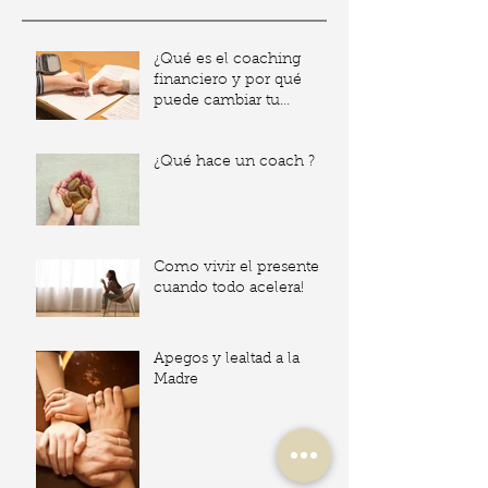
¿Qué es el coaching
financiero y por qué
puede cambiar tu
relación con el dinero?
¿Qué hace un coach ?
Como vivir el presente
cuando todo acelera!
Apegos y lealtad a la
Madre