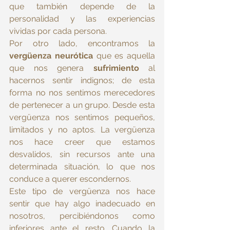
que también depende de la 
personalidad y las experiencias 
vividas por cada persona.
Por otro lado, encontramos la 
vergüenza neurótica 
que es aquella 
que nos genera 
sufrimiento 
al 
hacernos sentir indignos; de esta 
forma no nos sentimos merecedores 
de pertenecer a un grupo. Desde esta 
vergüenza nos sentimos pequeños, 
limitados y no aptos. La vergüenza 
nos hace creer que estamos 
desvalidos, sin recursos ante una 
determinada situación, lo que nos 
conduce a querer escondernos. 
Este tipo de vergüenza nos hace 
sentir que hay algo inadecuado en 
nosotros, percibiéndonos como 
inferiores ante el resto. Cuando la 