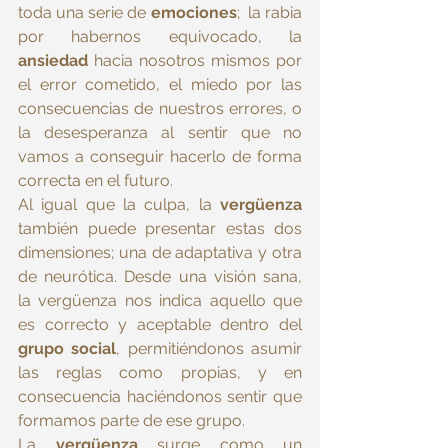
toda una serie de 
emociones
;  la rabia 
por habernos equivocado, la 
ansiedad
 hacia nosotros mismos por 
el error cometido, el miedo por las 
consecuencias de nuestros errores, o 
la desesperanza al sentir que no 
vamos a conseguir hacerlo de forma 
correcta en el futuro.
Al igual que la culpa, la 
vergüenza
también puede presentar estas dos 
dimensiones; una de adaptativa y otra 
de neurótica. Desde una visión sana, 
la vergüenza nos indica aquello que 
es correcto y aceptable dentro del 
grupo social
, permitiéndonos asumir 
las reglas como propias, y en 
consecuencia haciéndonos sentir que 
formamos parte de ese grupo.
La 
vergüenza
 surge como un 