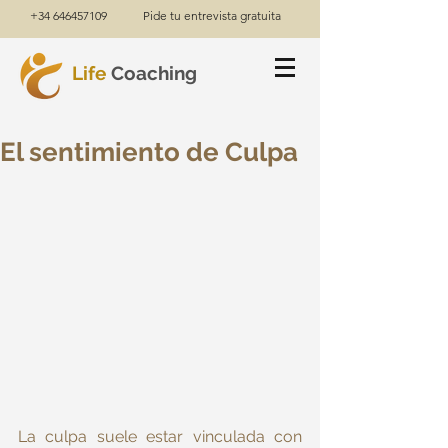
+34 646457109
Pide tu entrevista gratuita
Life
Coaching
El sentimiento de Culpa
La culpa suele estar vinculada con 