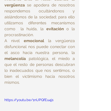
vergüenza
 se apodera de nosotros 
respondemos ocultándonos y 
aislándonos de la sociedad; para ello 
utilizamos diferentes mecanismos 
como  la huida, la 
evitación
 o la 
procrastinación.    
A nivel 
emocional
 la vergüenza 
disfuncional nos puede conectar con 
el asco hacia nuestra persona, la 
melancolía
 patológica, el miedo a 
que el resto de personas descubran 
lo inadecuados que nos sentimos, o 
bien el victimismo hacia nosotros 
mismos.
https://youtu.be/1nUPQfEu4js