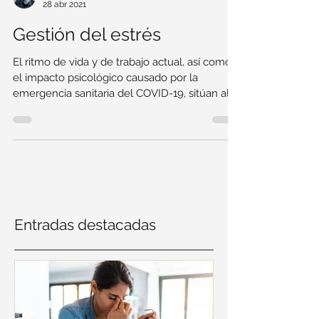
david chevalier
28 abr 2021
Gestión del estrés
El ritmo de vida y de trabajo actual, así como
el impacto psicológico causado por la
emergencia sanitaria del COVID-19, sitúan al
estrés...
Entradas destacadas