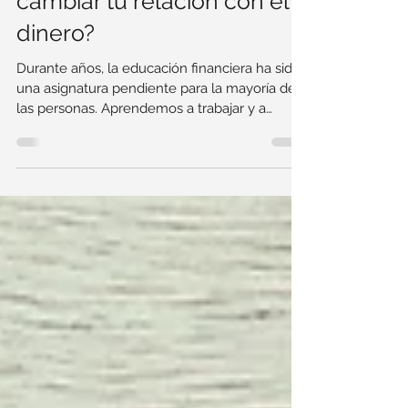
financiero y por qué puede
cambiar tu relación con el
dinero?
Durante años, la educación financiera ha sido
una asignatura pendiente para la mayoría de
las personas. Aprendemos a trabajar y a
ganar...