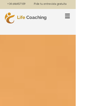
+34 646457109
Pide tu entrevista gratuita
Life
Coaching