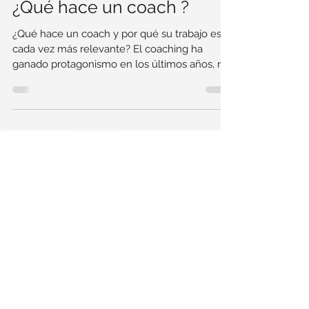
david chevalier
8 oct 2025
¿Qué hace un coach ?
¿Qué hace un coach y por qué su trabajo es
cada vez más relevante? El coaching ha
ganado protagonismo en los últimos años, no
solo en el...